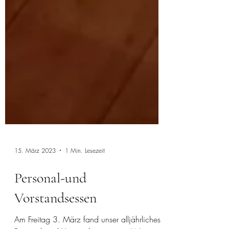
15. März 2023
1 Min. Lesezeit
Personal-und