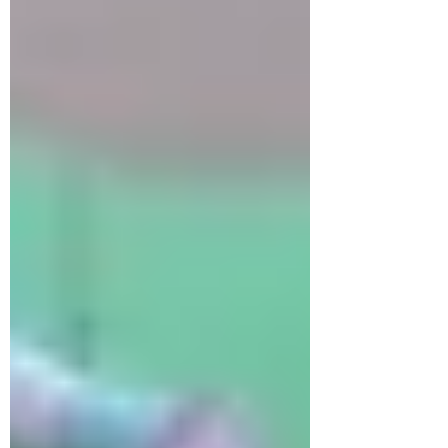
Oktober 2024
(2)
2 Beiträge
Juli 2024
(1)
1 Beitrag