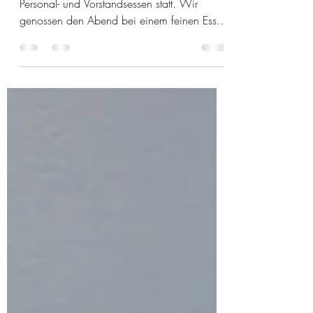
Vorstandsessen
Am Freitag 3. März fand unser alljährliches
Personal- und Vorstandsessen statt. Wir
genossen den Abend bei einem feinen Essen
und beim...