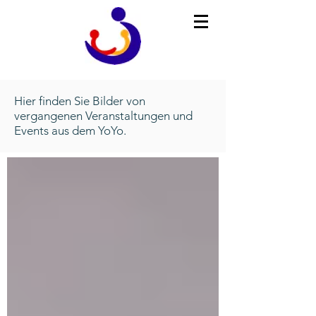
Hier finden Sie Bilder von
vergangenen Veranstaltungen und
Events aus dem YoYo.
Juni 2026
(1)
1 Beitrag
April 2026
(1)
1 Beitrag
Dezember 2025
(2)
2 Beiträge
November 2025
(2)
2 Beiträge
August 2025
(1)
1 Beitrag
Juli 2025
(1)
1 Beitrag
Juni 2025
(2)
2 Beiträge
April 2025
(1)
1 Beitrag
März 2025
(4)
4 Beiträge
Dezember 2024
(1)
1 Beitrag