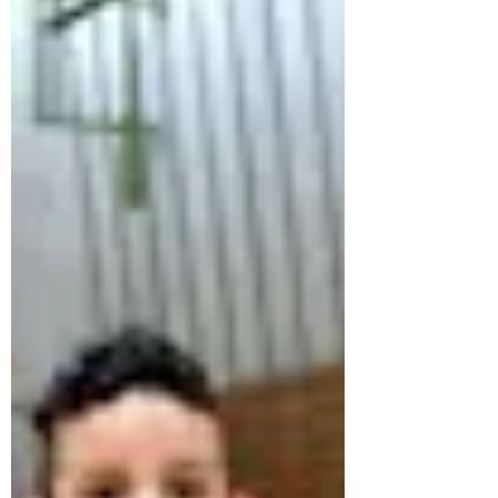
Oktober 2024
(2)
2 Beiträge
Juli 2024
(1)
1 Beitrag