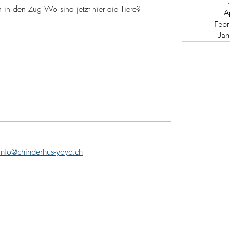
 in den Zug Wo sind jetzt hier die Tiere?
A
Febr
Jan
info@chinderhus-yoyo.ch