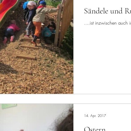
Sändele und Ru
....ist inzwischen auch
14. Apr. 2017
Ostern