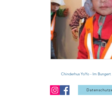
Chinderhus YoYo
- Im Bungert 
Datenschutz