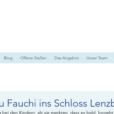
Blog
Offene Stellen
Das Angebot
Unser Team
u Fauchi ins Schloss Lenz
 bei den Kindern, als sie merkten, dass es bald  losgeht.