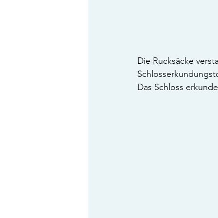
Die Rucksäcke versta
Schlosserkundungsto