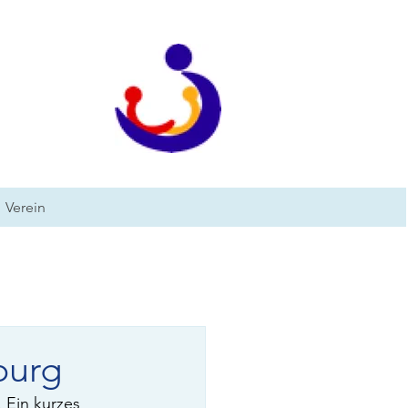
Verein
burg
 Ein kurzes 