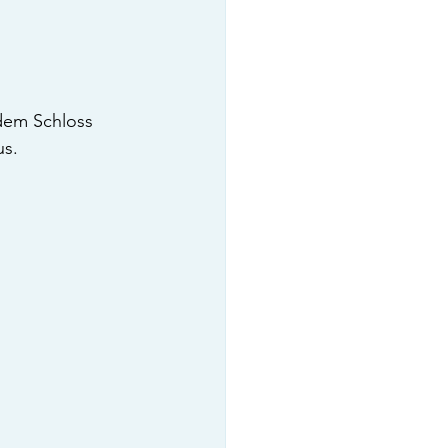
 dem Schloss 
s. 