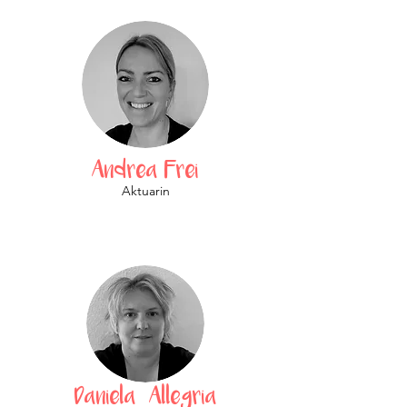
Andrea Frei
Aktuarin
Daniela Allegria