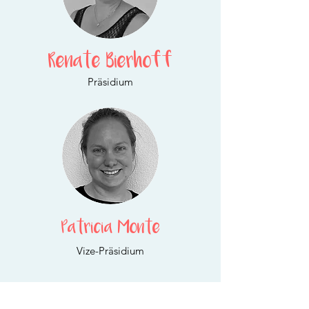
Renate Bierhoff
Präsidium
Patricia Monte
Vize-Präsidium