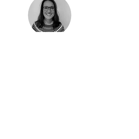
Isabel Scherrer
Daniele Favot