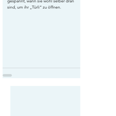
gespannt, wann sie wohl selber dran 
sind, um ihr „Türli“ zu öffnen.