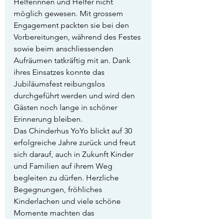
Helferinnen und Helfer nicht 
möglich gewesen. Mit grossem 
Engagement packten sie bei den 
Vorbereitungen, während des Festes 
sowie beim anschliessenden 
Aufräumen tatkräftig mit an. Dank 
ihres Einsatzes konnte das 
Jubiläumsfest reibungslos 
durchgeführt werden und wird den 
Gästen noch lange in schöner 
Erinnerung bleiben.
Das Chinderhus YoYo blickt auf 30 
erfolgreiche Jahre zurück und freut 
sich darauf, auch in Zukunft Kinder 
und Familien auf ihrem Weg 
begleiten zu dürfen. Herzliche 
Begegnungen, fröhliches 
Kinderlachen und viele schöne 
Momente machten das 