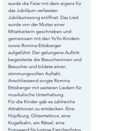
wurde die Feier mit dem eigens für 
das Jubiläum verfassten 
Jubiläumssong eröffnet. Das Lied 
wurde von der Mutter einer 
Mitarbeiterin geschrieben und 
gemeinsam mit den YoYo-Kindern 
sowie Romina Ettisberger 
aufgeführt. Der gelungene Auftritt 
begeisterte die Besucherinnen und 
Besucher und bildete einen 
stimmungsvollen Auftakt. 
Anschliessend sorgte Romina 
Ettisberger mit weiteren Liedern für 
musikalische Unterhaltung.
Für die Kinder gab es zahlreiche 
Attraktionen zu entdecken. Eine 
Hüpfburg, Glitzertattoos, eine 
Kugelbahn, ein Rätsel, eine 
Fotowand für lustige Familienfotos 