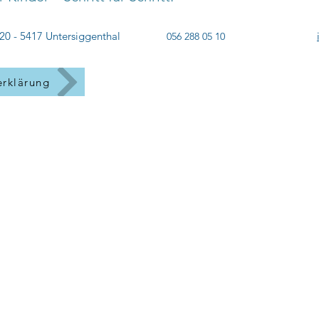
20 - 5417 Untersiggenthal
056 288 05 10
erklärung