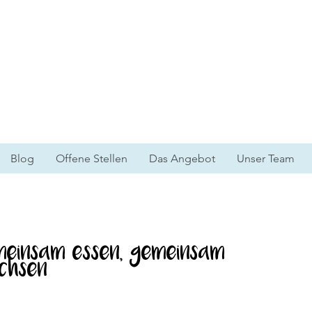
Blog
Offene Stellen
Das Angebot
Unser Team
meinsam essen, gemeinsam
chsen