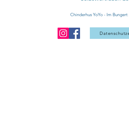
Chinderhus YoYo
- Im Bungert 
Datenschutz