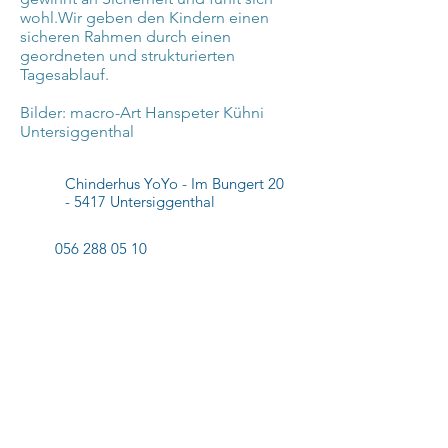
wohl.Wir geben den Kindern einen
sicheren Rahmen durch einen
geordneten und strukturierten
Tagesablauf.​​​
Bilder: macro-Art Hanspeter Kühni
Untersiggenthal
Chinderhus YoYo
- Im Bungert 20
- 5417 Untersiggenthal
056 288 05 10
info@chinderhus-yoyo.ch
Datenschutzerklärung