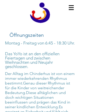
Öffnungszeiten
Montag - Freitag von 6:45 - 18:30 Uhr.
Das YoYo ist an den offiziellen
Feiertagen und zwischen
Weihnachten und Neujahr
geschlossen.
Der Alltag im Chinderhus ist von einem
immer wiederkehrenden Rhythmus
bestimmt.Genau dieser Rhythmus ist
für die Kinder von weitreichender
Bedeutung.Diese alltäglichen und
doch wichtigen Situationen
beeinflussen und prägen das Kind in
seiner kindlichen Entwicklung.Es
gewinnt an Sicherheit und fühlt sich